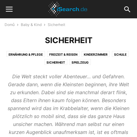
Domů
Baby & Kind
Sicherheit
SICHERHEIT
ERNÄHRUNG & PFLEGE
FREIZEIT & REISEN
KINDERZIMMER
SCHULE
SICHERHEIT
SPIELZEUG
Die Welt steckt voller Abenteuer… und Gefahren.
Gerade dann, wenn die Kleinsten beginnen, ihre Welt
zu erkunden. Dabei sind sie manchmal derart flink,
dass Eltern ihnen kaum folgen können. Besonders
spannend wird das im Krabbelalter, wenn die Kleinen
plötzlich so mobil sind, dass sie das ganze Haus
unsicher machen. Während man selbst nur einen
kurzen Augenblick unaufmerksam ist, ist es oftmals