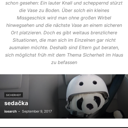
schon gesehen: Ein lauter Knall und scheppernd stürzt
die Vase zu Boden. Über solch ein kleines
Missgeschick wird man ohne großen Wirbel
hinwegsehen und die nächste Vase an einem sicheren
Ort platzieren. Doch es gibt weitaus brenzlichere
Situationen, die man sich im Einzelnen gar nicht
ausmalen möchte. Deshalb sind Eltern gut beraten,
sich möglichst früh mit dem Thema Sicherheit im Haus
zu befassen
SICHERHEIT
sedačka
isearch
-
September 9, 2017