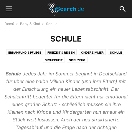
Domů
Baby & Kind
Schule
SCHULE
ERNÄHRUNG & PFLEGE
FREIZEIT & REISEN
KINDERZIMMER
SCHULE
SICHERHEIT
SPIELZEUG
Schule
Jedes Jahr im Sommer beginnt in Deutschland
für über eine halbe Million Kinder (und ihre Eltern) mit
der Einschulung ein neuer Lebensabschnitt. Der
Schuleintritt bedeutet für die Eltern nicht nur emotional
einen großen Schritt - schließlich müssen sie ihre
Kleinen nach Krippe und Kindergarten nun erneut ein
Stück weit loslassen. Auch der neu strukturierte
Tagesablauf und die Frage nach der richtigen