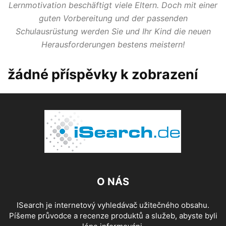
Lernmotivation beschäftigt viele Eltern. Doch mit einer
guten Vorbereitung und der passenden
Schulausrüstung werden Sie und Ihr Kind die neuen
Herausforderungen bestens meistern!
žádné příspěvky k zobrazení
O NÁS
ISearch je internetový vyhledávač užitečného obsahu.
Píšeme průvodce a recenze produktů a služeb, abyste byli