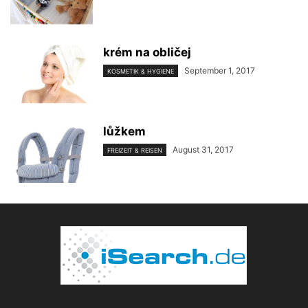
krém na obličej
September 1, 2017
KOSMETIK & HYGIENE
lůžkem
August 31, 2017
FREIZEIT & REISEN