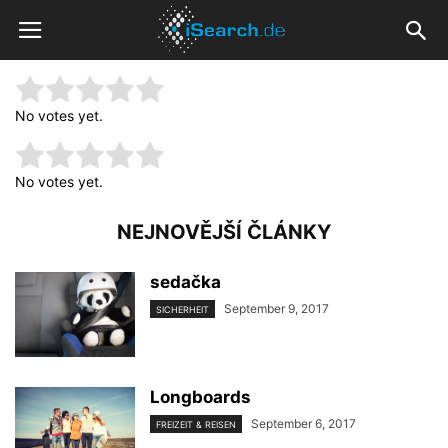
Rate this item:
Submit Rating
No votes yet.
Rate this item:
Submit Rating
No votes yet.
NEJNOVĚJŠÍ ČLÁNKY
sedačka
September 9, 2017
SICHERHEIT
Longboards
September 6, 2017
FREIZEIT & REISEN