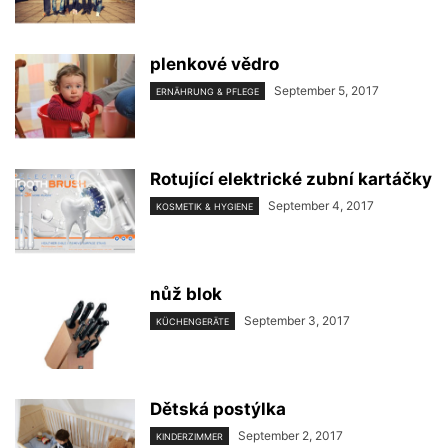
plenkové vědro
September 5, 2017
ERNÄHRUNG & PFLEGE
Rotující elektrické zubní kartáčky
September 4, 2017
KOSMETIK & HYGIENE
nůž blok
September 3, 2017
KÜCHENGERÄTE
Dětská postýlka
September 2, 2017
KINDERZIMMER