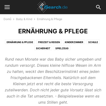
Domů
Baby & Kind
Ernährung & Pflege
ERNÄHRUNG & PFLEGE
ERNÄHRUNG & PFLEGE
FREIZEIT & REISEN
KINDERZIMMER
SCHULE
SICHERHEIT
SPIELZEUG
Rund neun Monate war das Baby sicher umgeben und
rundum versorgt. Dieses kleine hilflose Wesen im Arm
zu halten, weckt den Beschützerinstinkt eines jeden
frischgebackenen Elternteils. Natürlich soll dem
Kleinen jetzt erst recht die beste Versorgung
zuteilwerden. Doch nicht jeder gute Vorsatz lässt sich
auch in die Tat umsetzten. - Beispielsweise wenn es
ums Stillen geht.