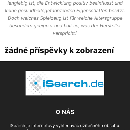
langlebig ist, die Entwicklung positiv beeinflusst und
keine gesundheitsgefährdenden Eigenschaften besitzt.
Doch welches Spielzeug ist für welche Altersgruppe
besonders geeignet und hält es, was der Hersteller
verspricht?
žádné příspěvky k zobrazení
O NÁS
ISearch je internetový vyhledávač užitečného obsahu.