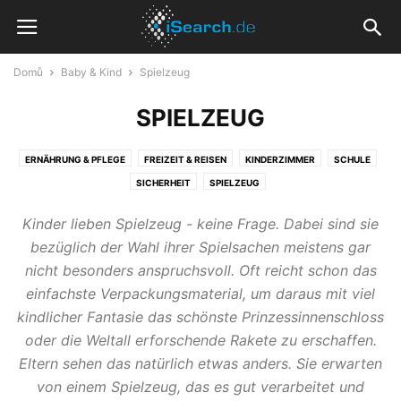
Domů
Baby & Kind
Spielzeug
SPIELZEUG
ERNÄHRUNG & PFLEGE
FREIZEIT & REISEN
KINDERZIMMER
SCHULE
SICHERHEIT
SPIELZEUG
Kinder lieben Spielzeug - keine Frage. Dabei sind sie
bezüglich der Wahl ihrer Spielsachen meistens gar
nicht besonders anspruchsvoll. Oft reicht schon das
einfachste Verpackungsmaterial, um daraus mit viel
kindlicher Fantasie das schönste Prinzessinnenschloss
oder die Weltall erforschende Rakete zu erschaffen.
Eltern sehen das natürlich etwas anders. Sie erwarten
von einem Spielzeug, das es gut verarbeitet und