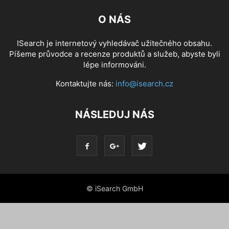
O NÁS
ISearch je internetový vyhledávač užitečného obsahu.
Píšeme průvodce a recenze produktů a služeb, abyste byli
lépe informováni.
Kontaktujte nás:
info@isearch.cz
NÁSLEDUJ NÁS
© iSearch GmbH