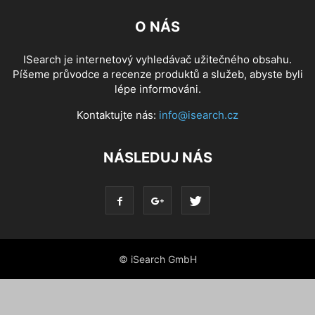
O NÁS
ISearch je internetový vyhledávač užitečného obsahu.
Píšeme průvodce a recenze produktů a služeb, abyste byli
lépe informováni.
Kontaktujte nás:
info@isearch.cz
NÁSLEDUJ NÁS
© iSearch GmbH