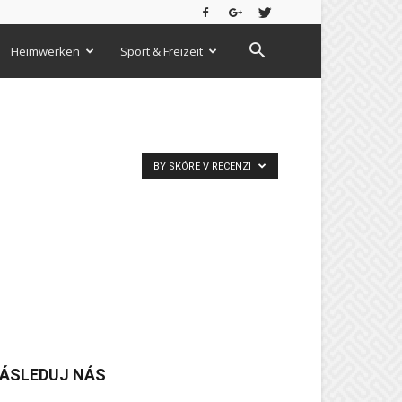
Heimwerken
Sport & Freizeit
BY SKÓRE V RECENZI
ÁSLEDUJ NÁS