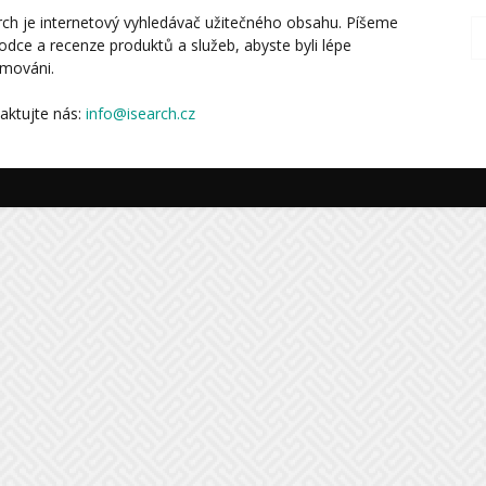
rch je internetový vyhledávač užitečného obsahu. Píšeme
odce a recenze produktů a služeb, abyste byli lépe
rmováni.
aktujte nás:
info@isearch.cz