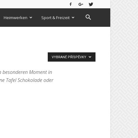
Heimwerken
Sport & Freizeit
VYBRANÉ PŘÍSPĚVKY
en besonderen Moment in
ine Tafel Schokolade oder